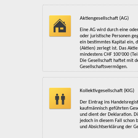
Aktiengesellschaft (AG)
Eine AG wird durch eine ode
oder juristische Personen ge
ein bestimmtes Kapital ein, 
(Aktien) zerlegt ist. Das Akti
mindestens CHF 100'000 (Teil
Die Gesellschaft haftet mit 
Gesellschaftsvermögen.
Kollektivgesellschaft (KlG)
Der Eintrag ins Handelsregist
kaufmännisch geführten Gesel
und dient der Deklaration. D
jedoch in diesem Fall schon
und Absichtserklärung der Ge