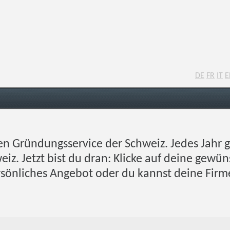
DE
FR
IT
E
en Gründungsservice der Schweiz. Jedes Jahr 
eiz. Jetzt bist du dran: Klicke auf deine gew
rsönliches Angebot oder du kannst deine Firm