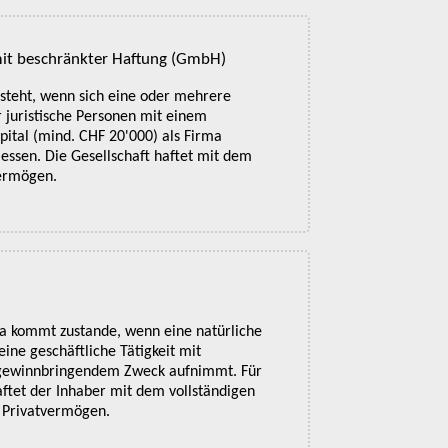
mit beschränkter Haftung (GmbH)
teht, wenn sich eine oder mehrere
r juristische Personen mit einem
ital (mind. CHF 20'000) als Firma
ssen. Die Gesellschaft haftet mit dem
vermögen.
ma kommt zustande, wenn eine natürliche
eine geschäftliche Tätigkeit mit
h gewinnbringendem Zweck aufnimmt. Für
haftet der Inhaber mit dem vollständigen
 Privatvermögen.