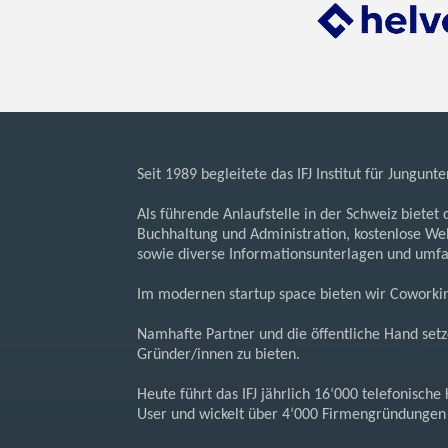
Seit 1989 begleitete das IFJ Institut für Jung
Als führende Anlaufstelle in der Schweiz bietet
Buchhaltung und Administration, kostenlose We
sowie diverse Informationsunterlagen und umf
Im modernen startup space bieten wir Coworkin
Namhafte Partner und die öffentliche Hand setz
Gründer/innen zu bieten.
Heute führt das IFJ jährlich 16‘000 telefonisch
User und wickelt über 4‘000 Firmengründungen