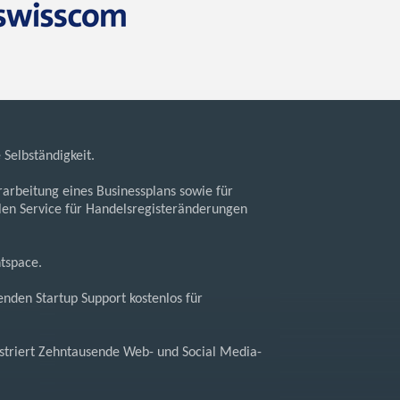
Selbständigkeit.
Erarbeitung eines Businessplans sowie für
len Service für Handelsregisteränderungen
tspace.
nden Startup Support kostenlos für
gistriert Zehntausende Web- und Social Media-