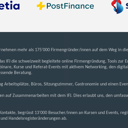
unternehmen mehr als 175‘000 Firmengründer/innen auf dem Weg in die 
 das IFJ die schweizweit begleitete online Firmengründung, Tools zur 
binare, Kurse und Referat-Events mit aktivem Networking, den digita
assende Beratung.
g Arbeitsplätze, Büros, Sitzungszimmer, Gastronomie und einen Even
en auf Zusammenarbeiten mit dem IFJ. Dies erlaubt uns, den umfasse
e Kontakte, begrüsst 13‘000 Besucher/innen an Kursen und Events, re
 und Handelsregisteränderungen ab.